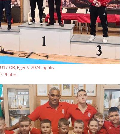
U17 OB, Eger // 2024. április
7 Photos