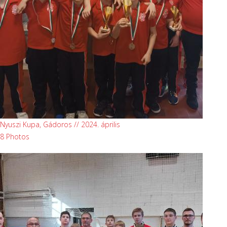
Nyuszi Kupa, Gádoros // 2024. április
8 Photos