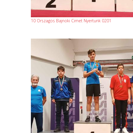
10 Orszagos Bajnoki Cimet Nyertunk 0201