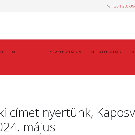
+36 1 283-39
FŐOLDAL
HÍREK
SZAKOSZTÁLY
SPORTOSZTÁLY
B
i címet nyertünk, Kaposv
024. május