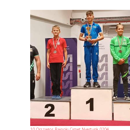
10 Orszagos Bajnoki Cimet Nyertunk 0204