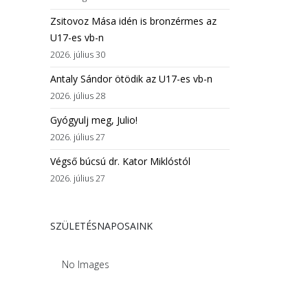
Zsitovoz Mása idén is bronzérmes az
U17-es vb-n
2026. július 30
Antaly Sándor ötödik az U17-es vb-n
2026. július 28
Gyógyulj meg, Julio!
2026. július 27
Végső búcsú dr. Kator Miklóstól
2026. július 27
SZÜLETÉSNAPOSAINK
No Images