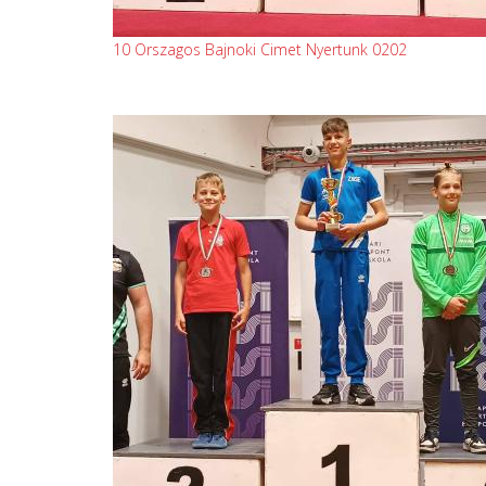
10 Orszagos Bajnoki Cimet Nyertunk 0202