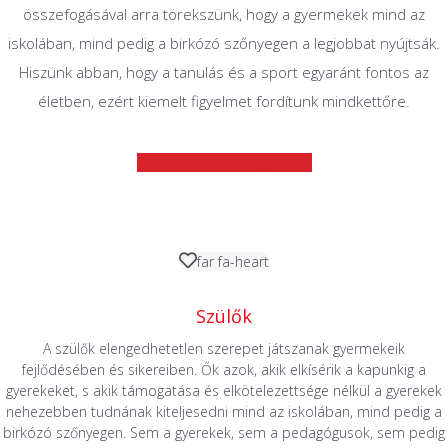
összefogásával arra törekszünk, hogy a gyermekek mind az
iskolában, mind pedig a birkózó szőnyegen a legjobbat nyújtsák.
Hiszünk abban, hogy a tanulás és a sport egyaránt fontos az
életben, ezért kiemelt figyelmet fordítunk mindkettőre.
Tájékoztató megnyitása
far fa-heart
Szülők
A szülők elengedhetetlen szerepet játszanak gyermekeik
fejlődésében és sikereiben. Ők azok, akik elkísérik a kapunkig a
gyerekeket, s akik támogatása és elkötelezettsége nélkül a gyerekek
nehezebben tudnának kiteljesedni mind az iskolában, mind pedig a
birkózó szőnyegen. Sem a gyerekek, sem a pedagógusok, sem pedig