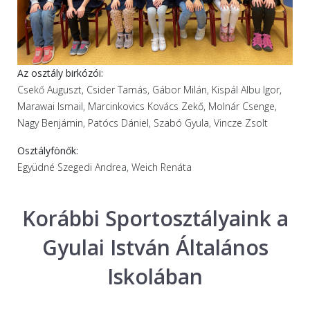
Az osztály birkózói:
Csekő Auguszt, Csider Tamás, Gábor Milán, Kispál Albu Igor,
Marawai Ismail, Marcinkovics Kovács Zekő, Molnár Csenge,
Nagy Benjámin, Patócs Dániel, Szabó Gyula, Vincze Zsolt
Osztályfönők:
Együdné Szegedi Andrea, Weich Renáta
Korábbi Sportosztályaink a
Gyulai István Általános
Iskolában