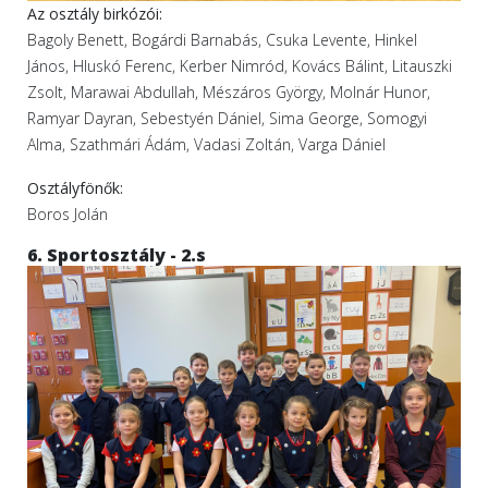
Az osztály birkózói:
Bagoly Benett, Bogárdi Barnabás, Csuka Levente, Hinkel
János, Hluskó Ferenc, Kerber Nimród, Kovács Bálint, Litauszki
Zsolt, Marawai Abdullah, Mészáros György, Molnár Hunor,
Ramyar Dayran, Sebestyén Dániel, Sima George, Somogyi
Alma, Szathmári Ádám, Vadasi Zoltán, Varga Dániel
Osztályfönők:
Boros Jolán
6. Sportosztály - 2.s