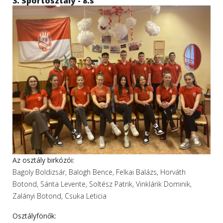
3. Sportosztály - 8.s
Az osztály birkózói:
Bagoly Boldizsár, Balogh Bence, Felkai Balázs, Horváth
Botond, Sánta Levente, Soltész Patrik, Vinklárik Dominik,
Zalányi Botond, Csuka Leticia
Osztályfönők: