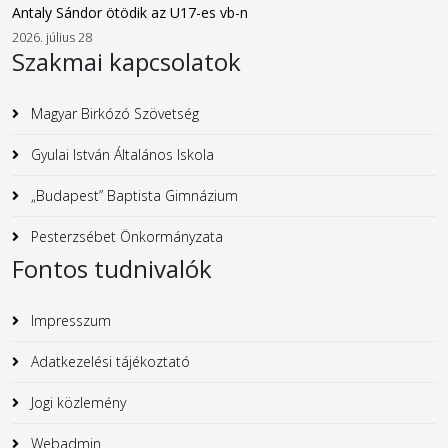
Antaly Sándor ötödik az U17-es vb-n
2026. július 28
Szakmai kapcsolatok
Magyar Birkózó Szövetség
Gyulai István Általános Iskola
„Budapest” Baptista Gimnázium
Pesterzsébet Önkormányzata
Fontos tudnivalók
Impresszum
Adatkezelési tájékoztató
Jogi közlemény
Webadmin