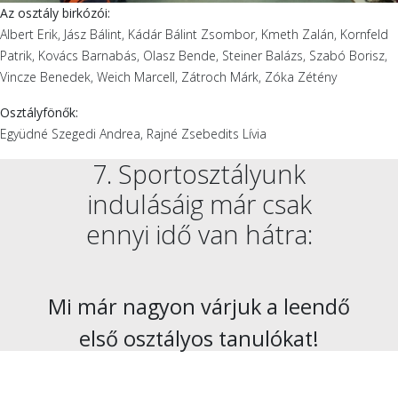
Az osztály birkózói:
Albert Erik, Jász Bálint, Kádár Bálint Zsombor, Kmeth Zalán, Kornfeld
Patrik, Kovács Barnabás, Olasz Bende, Steiner Balázs, Szabó Borisz,
Vincze Benedek, Weich Marcell, Zátroch Márk, Zóka Zétény
Osztályfönők:
Együdné Szegedi Andrea, Rajné Zsebedits Lívia
7. Sportosztályunk
indulásáig már csak
ennyi idő van hátra:
Mi már nagyon várjuk a leendő
első osztályos tanulókat!