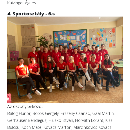
Kaizinger Ágnes
4. Sportosztály - 6.s
Az osztály birkózói:
Balog Hunor, Botos Gergely, Erszény Csanád, Gaál Martin,
Gerhauser Bendegúz, Hluskó István, Horváth Lóránt, Kiss
Bulcsú, Koch Máté, Kovács Márton, Marcinkovics Kovács