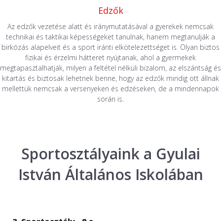
Edzők
Az edzők vezetése alatt és iránymutatásával a gyerekek nemcsak
technikai és taktikai képességeket tanulnak, hanem megtanulják a
birkózás alapelveit és a sport iránti elkötelezettséget is. Olyan biztos
fizikai és érzelmi hátteret nyújtanak, ahol a gyermekek
megtapasztalhatják, milyen a feltétel nélküli bizalom, az elszántság és
kitartás és biztosak lehetnek benne, hogy az edzők mindig ott állnak
mellettük nemcsak a versenyeken és edzéseken, de a mindennapok
során is.
Sportosztályaink a Gyulai
István Általános Iskolában