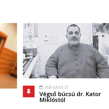
2026. JÚLIUS 27
Végső búcsú dr. Kator
Miklóstól