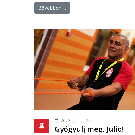
Bővebben …
2026. JÚLIUS 27
Gyógyulj meg, Julio!