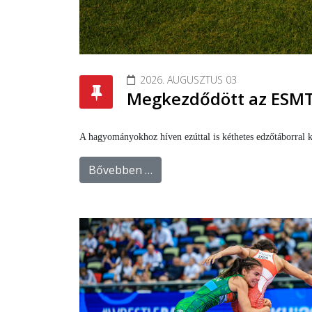
2026. AUGUSZTUS 03
Megkezdődött az ESMT
A hagyományokhoz híven ezúttal is kéthetes edzőtáborral k
Bővebben …