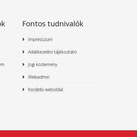
ok
Fontos tudnivalók
Impresszum
Adatkezelési tájékoztató
um
Jogi közlemény
Webadmin
Korábbi weboldal