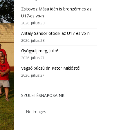
Zsitovoz Mása idén is bronzérmes az
U17-es vb-n
2026. július 30
Antaly Sándor ötödik az U17-es vb-n
2026. július 28
Gyógyulj meg, Julio!
2026. július 27
Végső búcsú dr. Kator Miklóstól
2026. július 27
SZÜLETÉSNAPOSAINK
No Images