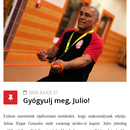
2026. JÚLIUS 27
Gyógyulj meg, Julio!
Ezúton szeretnénk tájékoztatni mindenkit, hogy szakosztályunk edzője,
Julian Xique Gonzales múlt vasárnap stroke-ot kapott. Julio jelenleg