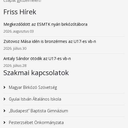
csapat győzelmeiért!
Friss Hírek
Megkezdődött az ESMTK nyári birkózótábora
2026. augusztus 03
Zsitovoz Mása idén is bronzérmes az U17-es vb-n
2026. július 30
Antaly Sándor ötödik az U17-es vb-n
2026. július 28
Szakmai kapcsolatok
Magyar Birkózó Szövetség
Gyulai István Általános Iskola
„Budapest” Baptista Gimnázium
Pesterzsébet Önkormányzata