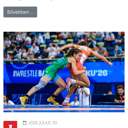
Bővebben …
2026. JÚLIUS 30