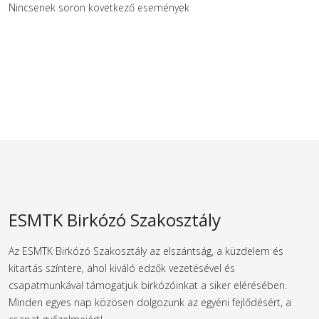
Nincsenek soron következő események
ESMTK Birkózó Szakosztály
Az ESMTK Birkózó Szakosztály az elszántság, a küzdelem és
kitartás színtere, ahol kiváló edzők vezetésével és
csapatmunkával támogatjuk birkózóinkat a siker elérésében.
Minden egyes nap közösen dolgozunk az egyéni fejlődésért, a