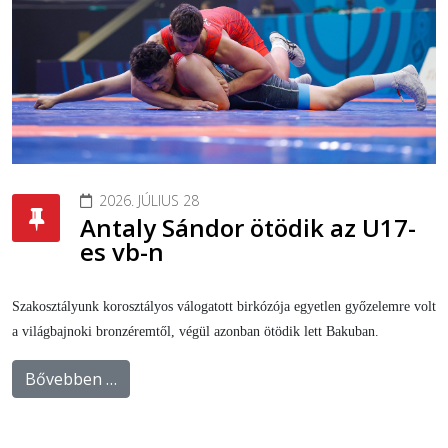
2026. JÚLIUS 28
Antaly Sándor ötödik az U17-
es vb-n
Szakosztályunk korosztályos válogatott birkózója egyetlen győzelemre volt
a világbajnoki bronzéremtől, végül azonban ötödik lett Bakuban.
Bővebben …