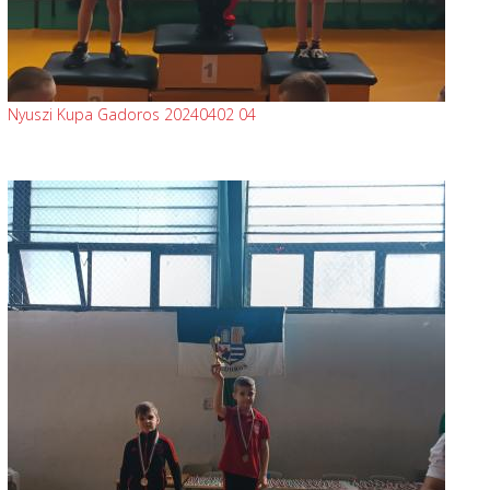
Nyuszi Kupa Gadoros 20240402 04