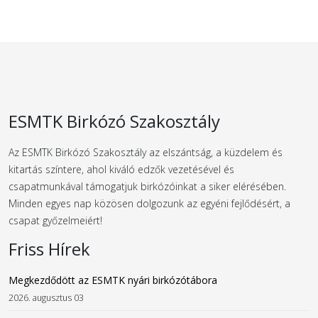
ESMTK Birkózó Szakosztály
Az ESMTK Birkózó Szakosztály az elszántság, a küzdelem és
kitartás színtere, ahol kiváló edzők vezetésével és
csapatmunkával támogatjuk birkózóinkat a siker elérésében.
Minden egyes nap közösen dolgozunk az egyéni fejlődésért, a
csapat győzelmeiért!
Friss Hírek
Megkezdődött az ESMTK nyári birkózótábora
2026. augusztus 03