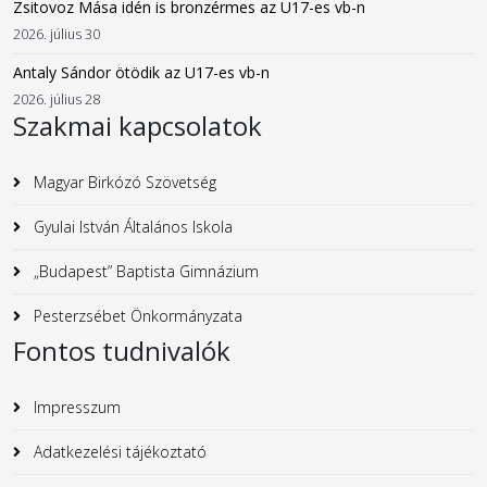
Zsitovoz Mása idén is bronzérmes az U17-es vb-n
2026. július 30
Antaly Sándor ötödik az U17-es vb-n
2026. július 28
Szakmai kapcsolatok
Magyar Birkózó Szövetség
Gyulai István Általános Iskola
„Budapest” Baptista Gimnázium
Pesterzsébet Önkormányzata
Fontos tudnivalók
Impresszum
Adatkezelési tájékoztató