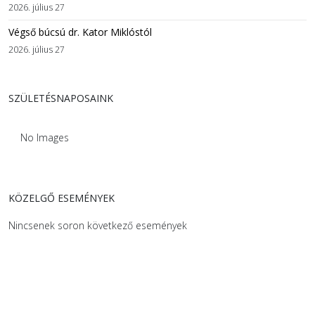
2026. július 27
Végső búcsú dr. Kator Miklóstól
2026. július 27
SZÜLETÉSNAPOSAINK
No Images
KÖZELGŐ ESEMÉNYEK
Nincsenek soron következő események