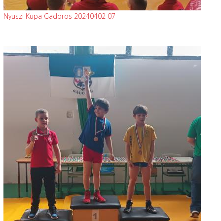
Nyuszi Kupa Gadoros 20240402 07