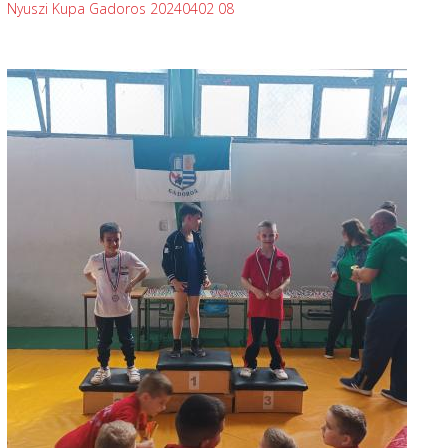
Nyuszi Kupa Gadoros 20240402 08