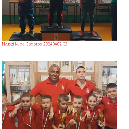
Nyuszi Kupa Gadoros 20240402 03