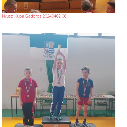
Nyuszi Kupa Gadoros 20240402 06