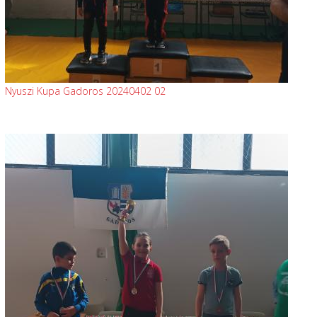
Nyuszi Kupa Gadoros 20240402 02