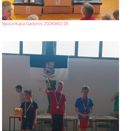
Nyuszi Kupa Gadoros 20240402 05