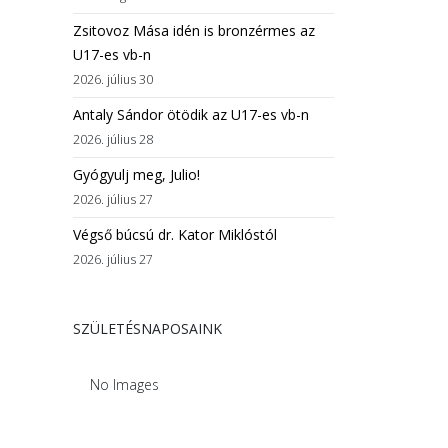
Zsitovoz Mása idén is bronzérmes az
U17-es vb-n
2026. július 30
Antaly Sándor ötödik az U17-es vb-n
2026. július 28
Gyógyulj meg, Julio!
2026. július 27
Végső búcsú dr. Kator Miklóstól
2026. július 27
SZÜLETÉSNAPOSAINK
No Images