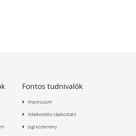
ok
Fontos tudnivalók
Impresszum
Adatkezelési tájékoztató
um
Jogi közlemény