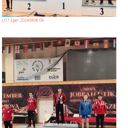
U17 Eger 20240408 04