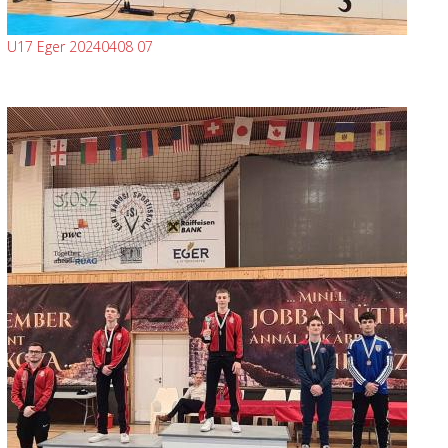
U17 Eger 20240408 07