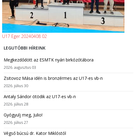
U17 Eger 20240408 02
LEGUTÓBBI HÍREINK
Megkezdődött az ESMTK nyári birkózótábora
2026. augusztus 03
Zsitovoz Mása idén is bronzérmes az U17-es vb-n
2026. július 30
Antaly Sándor ötödik az U17-es vb-n
2026. július 28
Gyógyulj meg, Julio!
2026. július 27
Végső búcsú dr. Kator Miklóstól