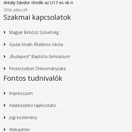
Antaly Sándor ötödik az U17-es vb-n
2026. július 28
Szakmai kapcsolatok
Magyar Birkózó Szövetség
Gyulai István Általános Iskola
„Budapest” Baptista Gimnázium
Pesterzsébet Önkormányzata
Fontos tudnivalók
Impresszum
Adatkezelési tájékoztató
Jogi közlemény
Webadmin