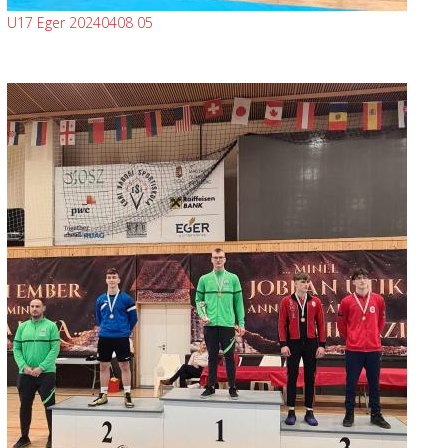
U17 Eger 20240408 05