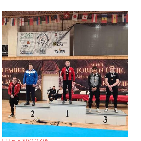
U17 Eger 20240408 06