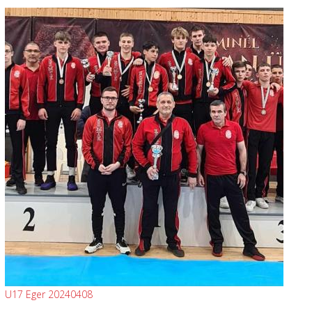
U17 Eger 20240408