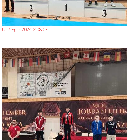
U17 Eger 20240408 03