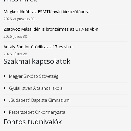
Megkezdődött az ESMTK nyári birkózótábora
2026. augusztus 03
Zsitovoz Mása idén is bronzérmes az U17-es vb-n
2026. július 30
Antaly Sándor ötödik az U17-es vb-n
2026. július 28
Szakmai kapcsolatok
Magyar Birkózó Szövetség
Gyulai István Általános Iskola
„Budapest” Baptista Gimnázium
Pesterzsébet Önkormányzata
Fontos tudnivalók