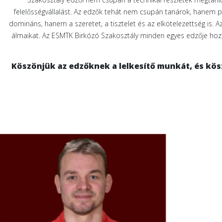
felelősségvállalást. Az edzők tehát nem csupán tanárok, hanem 
domináns, hanem a szeretet, a tisztelet és az elkötelezettség is. Az
álmaikat. Az ESMTK Birkózó Szakosztály minden egyes edzője hozzá
Köszönjük az edzőknek a lelkesítő munkát, és kös