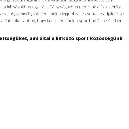
 a kihívásokban egyaránt. Társaságukban nemcsak a fizikai erő a
t arra, hogy mindig törekedjenek a legjobbra, és soha ne adják fel az
a fiatalokat abban, hogy kiteljesedjenek a sportban és az életben
ettségüket, ami által a birkózó sport közösségünk