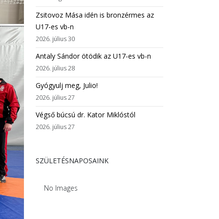
Zsitovoz Mása idén is bronzérmes az
U17-es vb-n
2026. július 30
Antaly Sándor ötödik az U17-es vb-n
2026. július 28
Gyógyulj meg, Julio!
2026. július 27
Végső búcsú dr. Kator Miklóstól
2026. július 27
SZÜLETÉSNAPOSAINK
No Images