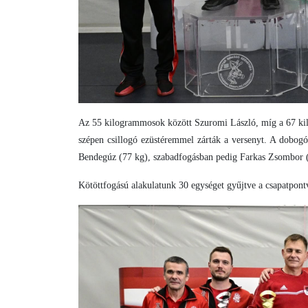
Az 55 kilogrammosok között Szuromi László, míg a 67 kil
szépen csillogó ezüstéremmel zárták a versenyt. A dobogó 
Bendegúz (77 kg), szabadfogásban pedig Farkas Zsombor (
Kötöttfogású alakulatunk 30 egységet gyűjtve a csapatpont