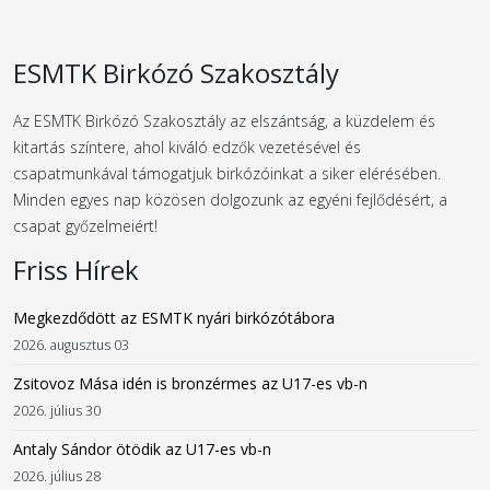
ESMTK Birkózó Szakosztály
Az ESMTK Birkózó Szakosztály az elszántság, a küzdelem és
kitartás színtere, ahol kiváló edzők vezetésével és
csapatmunkával támogatjuk birkózóinkat a siker elérésében.
Minden egyes nap közösen dolgozunk az egyéni fejlődésért, a
csapat győzelmeiért!
Friss Hírek
Megkezdődött az ESMTK nyári birkózótábora
2026. augusztus 03
Zsitovoz Mása idén is bronzérmes az U17-es vb-n
2026. július 30
Antaly Sándor ötödik az U17-es vb-n
2026. július 28