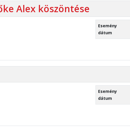
zőke Alex köszöntése
Esemény
dátum
Esemény
dátum