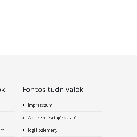
ok
Fontos tudnivalók
Impresszum
Adatkezelési tájékoztató
um
Jogi közlemény