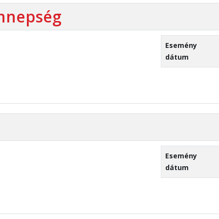
ünnepség
Esemény
dátum
Esemény
dátum