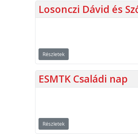
Losonczi Dávid és S
Részletek
ESMTK Családi nap
Részletek