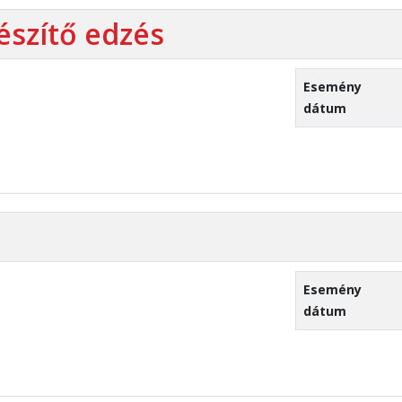
észítő edzés
Esemény
dátum
Esemény
dátum