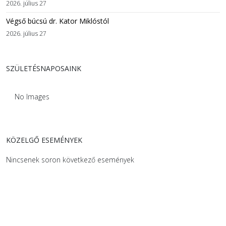
2026. július 27
Végső búcsú dr. Kator Miklóstól
2026. július 27
SZÜLETÉSNAPOSAINK
No Images
KÖZELGŐ ESEMÉNYEK
Nincsenek soron következő események