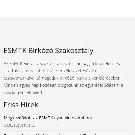
ESMTK Birkózó Szakosztály
Az ESMTK Birkózó Szakosztály az elszántság, a küzdelem és
kitartás színtere, ahol kiváló edzők vezetésével és
csapatmunkával támogatjuk birkózóinkat a siker elérésében.
Minden egyes nap közösen dolgozunk az egyéni fejlődésért, a
csapat győzelmeiért!
Friss Hírek
Megkezdődött az ESMTK nyári birkózótábora
2026. augusztus 03