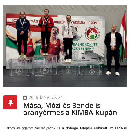
2026. MÁRCIUS 24
Mása, Mózi és Bende is
aranyérmes a KIMBA-kupán
Három válogatott versenyzőnk is a dobogó tetejére állhatott az U20-as