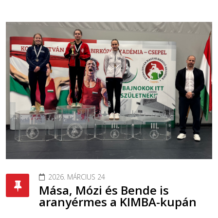
2026. MÁRCIUS 24
Mása, Mózi és Bende is
aranyérmes a KIMBA-kupán