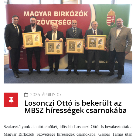
2026. ÁPRILIS 07
Losonczi Ottó is bekerült az
MBSZ hírességek csarnokába
Szakosztályunk alapító-elnökét, idősebb Losonczi Ottót is beválasztották a
Magyar Birkózók Szövetsége hírességek csarnokába. Gáspár Tamás után