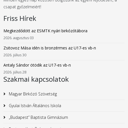
csapat győzelmeiért!
Friss Hírek
Megkezdődött az ESMTK nyári birkózótábora
2026. augusztus 03
Zsitovoz Mása idén is bronzérmes az U17-es vb-n
2026. július 30
Antaly Sándor ötödik az U17-es vb-n
2026. július 28
Szakmai kapcsolatok
Magyar Birkózó Szövetség
Gyulai István Általános Iskola
„Budapest” Baptista Gimnázium