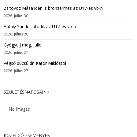
Zsitovoz Mása idén is bronzérmes az U17-es vb-n
2026. július 30
Antaly Sándor ötödik az U17-es vb-n
2026. július 28
Gyógyulj meg, Julio!
2026. július 27
Végső búcsú dr. Kator Miklóstól
2026. július 27
SZÜLETÉSNAPOSAINK
No Images
KÖZELGŐ ESEMÉNYEK