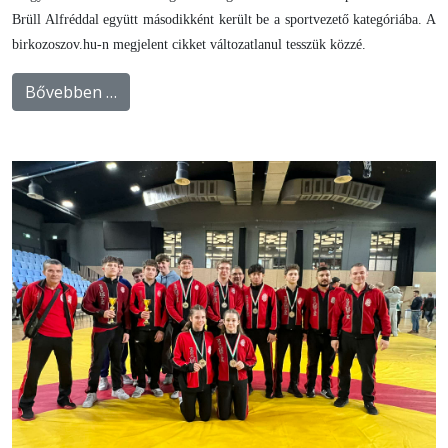
Brüll Alfréddal együtt másodikként került be a sportvezető kategóriába. A
birkozoszov.hu-n megjelent cikket változatlanul tesszük közzé.
Bővebben …