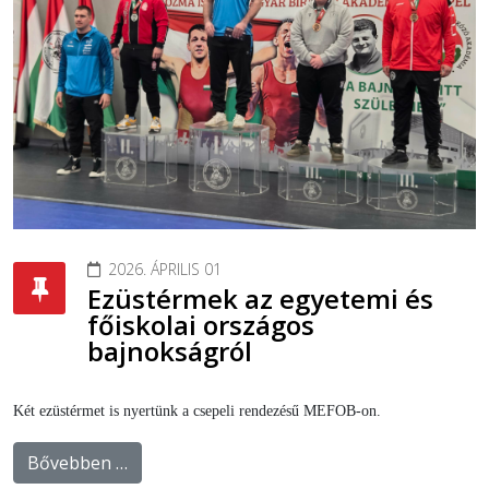
2026. ÁPRILIS 01
Ezüstérmek az egyetemi és
főiskolai országos
bajnokságról
Két ezüstérmet is nyertünk a csepeli rendezésű MEFOB-on.
Bővebben …