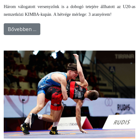
Három válogatott versenyzőnk is a dobogó tetejére állhatott az U20-as
nemzetközi KIMBA-kupán. A hétvége mérlege: 3 aranyérem!
Bővebben …