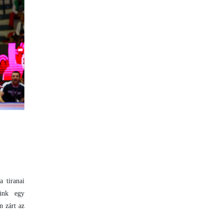
 tiranai
sünk egy
n zárt az