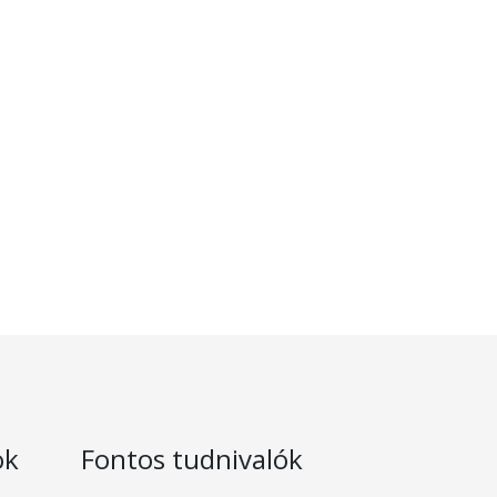
ok
Fontos tudnivalók