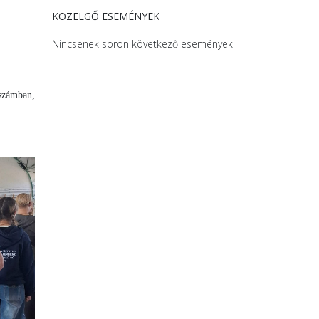
KÖZELGŐ ESEMÉNYEK
Nincsenek soron következő események
számban,