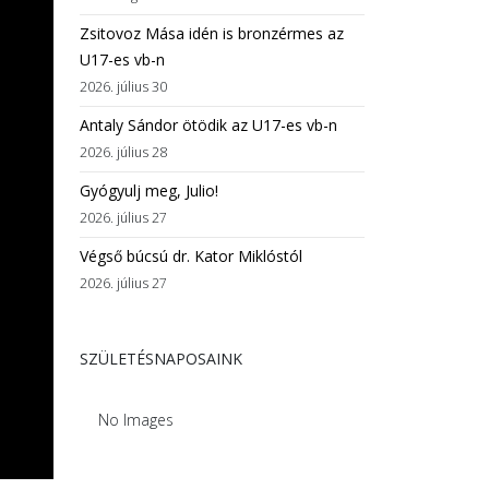
Zsitovoz Mása idén is bronzérmes az
U17-es vb-n
2026. július 30
Antaly Sándor ötödik az U17-es vb-n
2026. július 28
Gyógyulj meg, Julio!
2026. július 27
Végső búcsú dr. Kator Miklóstól
2026. július 27
SZÜLETÉSNAPOSAINK
No Images