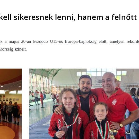
ell sikeresnek lenni, hanem a felnőtt
ünk a május 20-án kezdődő U15-ös Európa-bajnokság előtt, amelyen rekord
ország színeit.