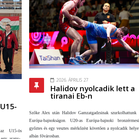
2026. ÁPRILIS 27
Halidov nyolcadik lett a
tiranai Eb-n
 U15-
Szőke Alex után Halidov Gamzatgadzsinak szurkolhattunk a
Európa-bajnokságon. U20-as Európa-bajnoki bronzérme
győztes és egy vesztes mérkőzést követően a nyolcadik helye
 az U15-ös
albán fővárosban.
 egy arany-,