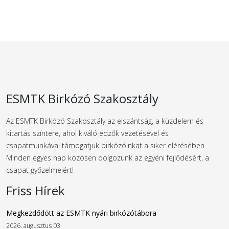
ESMTK Birkózó Szakosztály
Az ESMTK Birkózó Szakosztály az elszántság, a küzdelem és
kitartás színtere, ahol kiváló edzők vezetésével és
csapatmunkával támogatjuk birkózóinkat a siker elérésében.
Minden egyes nap közösen dolgozunk az egyéni fejlődésért, a
csapat győzelmeiért!
Friss Hírek
Megkezdődött az ESMTK nyári birkózótábora
2026. augusztus 03