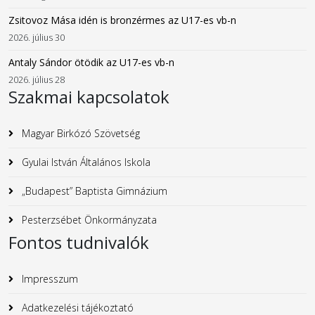
Zsitovoz Mása idén is bronzérmes az U17-es vb-n
2026. július 30
Antaly Sándor ötödik az U17-es vb-n
2026. július 28
Szakmai kapcsolatok
Magyar Birkózó Szövetség
Gyulai István Általános Iskola
„Budapest” Baptista Gimnázium
Pesterzsébet Önkormányzata
Fontos tudnivalók
Impresszum
Adatkezelési tájékoztató