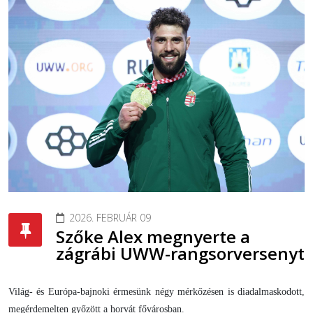
2026. FEBRUÁR 09
Szőke Alex megnyerte a
zágrábi UWW-rangsorversenyt
Világ- és Európa-bajnoki érmesünk négy mérkőzésen is diadalmaskodott,
megérdemelten győzött a horvát fővárosban.