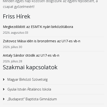
Minden egyes nap közösen dolgozunk az egyéni fejlődésért, a
csapat győzelmeiért!
Friss Hírek
Megkezdődött az ESMTK nyári birkózótábora
2026. augusztus 03
Zsitovoz Mása idén is bronzérmes az U17-es vb-n
2026. július 30
Antaly Sándor ötödik az U17-es vb-n
2026. július 28
Szakmai kapcsolatok
Magyar Birkózó Szövetség
Gyulai István Általános Iskola
„Budapest” Baptista Gimnázium