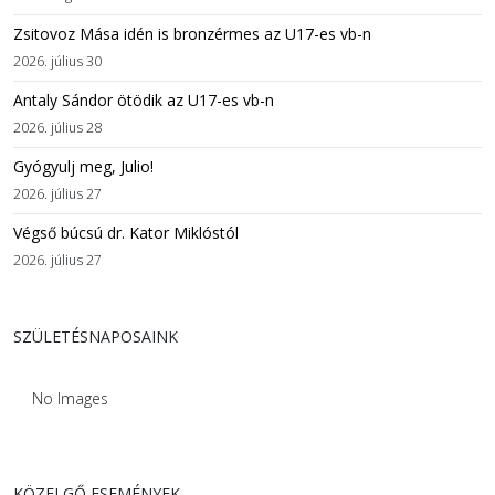
Zsitovoz Mása idén is bronzérmes az U17-es vb-n
2026. július 30
Antaly Sándor ötödik az U17-es vb-n
2026. július 28
Gyógyulj meg, Julio!
2026. július 27
Végső búcsú dr. Kator Miklóstól
2026. július 27
SZÜLETÉSNAPOSAINK
No Images
KÖZELGŐ ESEMÉNYEK