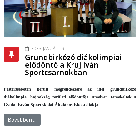
2026. JANUÁR 29
Grundbirkózó diákolimpiai
elődöntő a Kruj Iván
Sportcsarnokban
Pesterzsébeten került megrendezésre az idei grundbirkózó
diákolimpiai bajnokság területi elődöntője, amelyen remekeltek a
Gyulai István Sportiskolai Általános Iskola diákjai.
Bővebben …