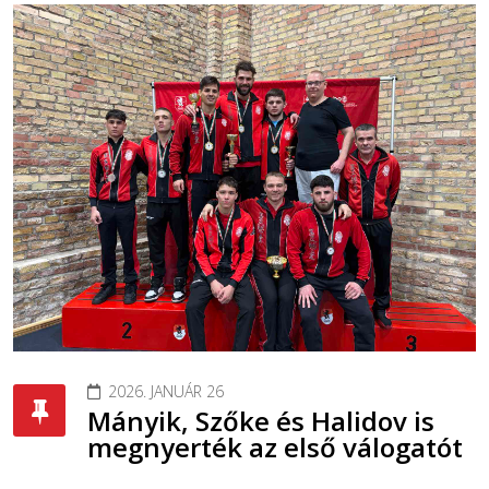
2026. JANUÁR 26
Mányik, Szőke és Halidov is
megnyerték az első válogatót