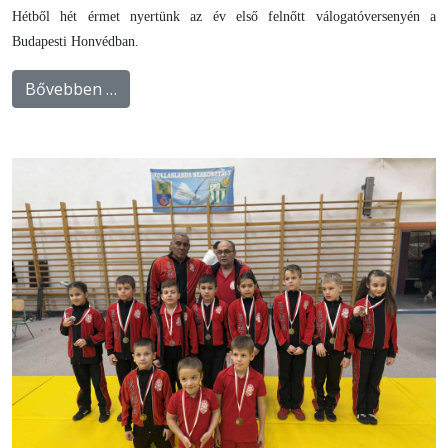
Hétből hét érmet nyertünk az év első felnőtt válogatóversenyén a
Budapesti Honvédban.
Bővebben …