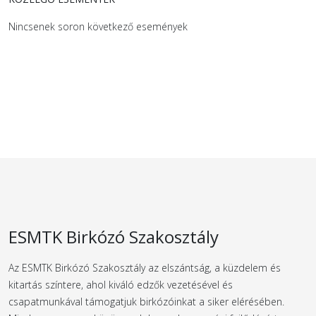
Nincsenek soron következő események
ESMTK Birkózó Szakosztály
Az ESMTK Birkózó Szakosztály az elszántság, a küzdelem és
kitartás színtere, ahol kiváló edzők vezetésével és
csapatmunkával támogatjuk birkózóinkat a siker elérésében.