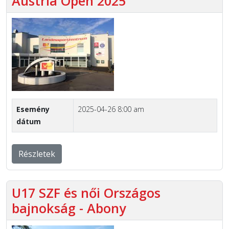
Austria Open 2025
Esemény
2025-04-26 8:00 am
dátum
Részletek
U17 SZF és női Országos
bajnokság - Abony