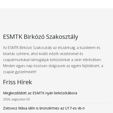
ESMTK Birkózó Szakosztály
Az ESMTK Birkózó Szakosztály az elszántság, a küzdelem és
kitartás színtere, ahol kiváló edzők vezetésével és
csapatmunkával támogatjuk birkózóinkat a siker elérésében.
Minden egyes nap közösen dolgozunk az egyéni fejlődésért, a
csapat győzelmeiért!
Friss Hírek
Megkezdődött az ESMTK nyári birkózótábora
2026. augusztus 03
Zsitovoz Mása idén is bronzérmes az U17-es vb-n