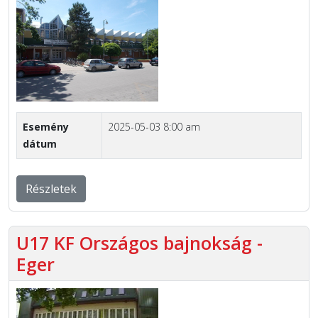
Esemény
2025-05-03 8:00 am
dátum
Részletek
U17 KF Országos bajnokság -
Eger