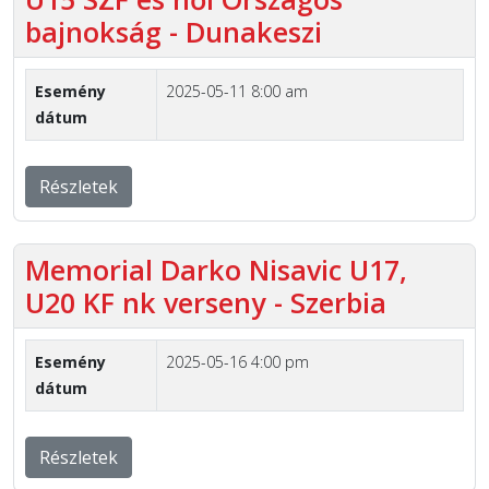
bajnokság - Dunakeszi
Esemény
2025-05-11 8:00 am
dátum
Részletek
Memorial Darko Nisavic U17,
U20 KF nk verseny - Szerbia
Esemény
2025-05-16 4:00 pm
dátum
Részletek