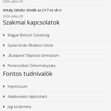
2026. július 30
Antaly Sándor ötödik az U17-es vb-n
2026. július 28
Szakmai kapcsolatok
Magyar Birkózó Szövetség
Gyulai István Általános Iskola
„Budapest” Baptista Gimnázium
Pesterzsébet Önkormányzata
Fontos tudnivalók
Impresszum
Adatkezelési tájékoztató
Jogi közlemény