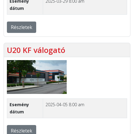
Esemény
2025-03-29 8:00 am
dátum
Részletek
U20 KF válogató
Esemény
2025-04-05 8:00 am
dátum
Részletek