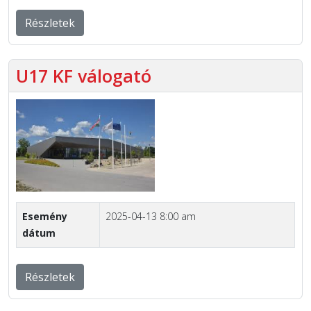
Részletek
U17 KF válogató
Esemény
2025-04-13 8:00 am
dátum
Részletek