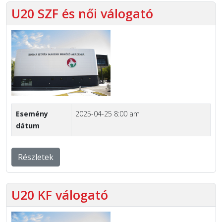
U20 SZF és női válogató
Esemény
2025-04-25 8:00 am
dátum
Részletek
U20 KF válogató