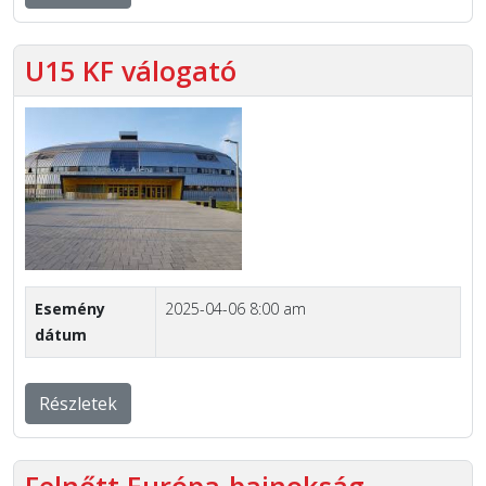
U15 KF válogató
Esemény
2025-04-06 8:00 am
dátum
Részletek