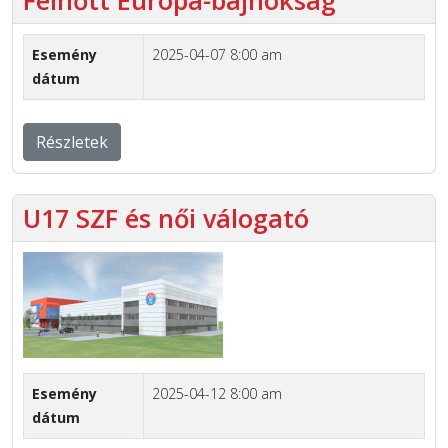
Felnőtt Európa-bajnokság
Esemény
2025-04-07 8:00 am
dátum
Részletek
U17 SZF és női válogató
Esemény
2025-04-12 8:00 am
dátum