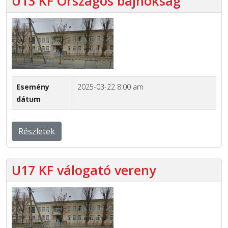
U13 KF Országos bajnokság
Esemény
2025-03-22 8:00 am
dátum
Részletek
U17 KF válogató vereny