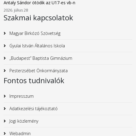
Antaly Sándor ötödik az U17-es vb-n
2026. július 28
Szakmai kapcsolatok
Magyar Birkózó Szövetség
Gyulai István Általános Iskola
„Budapest” Baptista Gimnázium
Pesterzsébet Önkormányzata
Fontos tudnivalók
Impresszum
Adatkezelési tájékoztató
Jogi közlemény
Webadmin