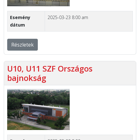
Esemény
2025-03-23 8:00 am
dátum
Részletek
U10, U11 SZF Országos
bajnokság