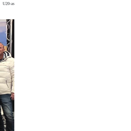
t U20-as