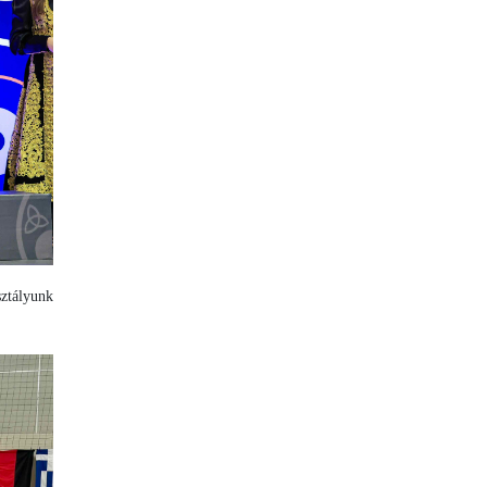
sztályunk