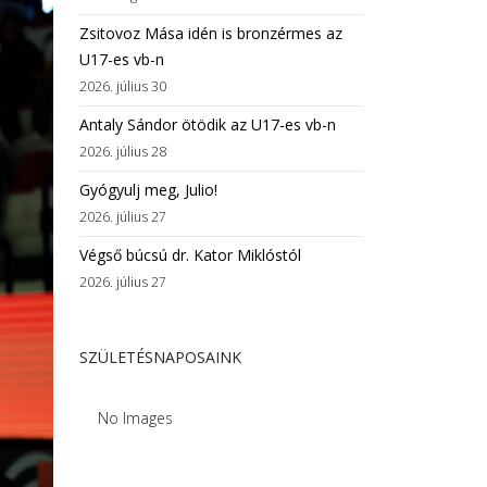
Zsitovoz Mása idén is bronzérmes az
U17-es vb-n
2026. július 30
Antaly Sándor ötödik az U17-es vb-n
2026. július 28
Gyógyulj meg, Julio!
2026. július 27
Végső búcsú dr. Kator Miklóstól
2026. július 27
SZÜLETÉSNAPOSAINK
No Images