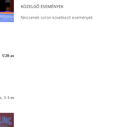
KÖZELGŐ ESEMÉNYEK
Nincsenek soron következő események
 U20-as
n, 1-1-es