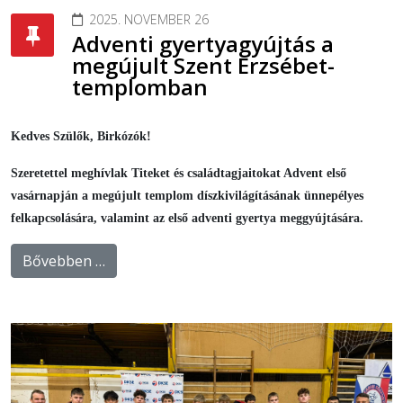
2025. NOVEMBER 26
Adventi gyertyagyújtás a
megújult Szent Erzsébet-
templomban
Kedves Szülők, Birkózók!
Szeretettel meghívlak Titeket és családtagjaitokat Advent első
vasárnapján a megújult templom díszkivilágításának ünnepélyes
felkapcsolására, valamint az első adventi gyertya meggyújtására.
Bővebben …