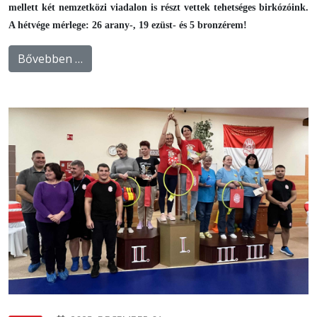
mellett két nemzetközi viadalon is részt vettek tehetséges birkózóink.
A hétvége mérlege: 26 arany-, 19 ezüst- és 5 bronzérem!
Bővebben …