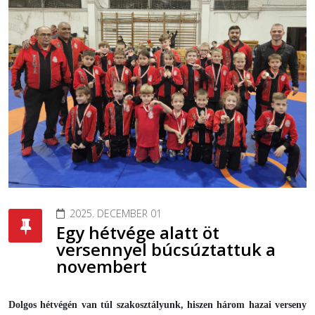
2025. DECEMBER 01
Egy hétvége alatt öt
versennyel búcsúztattuk a
novembert
Dolgos hétvégén van túl szakosztályunk, hiszen három hazai verseny