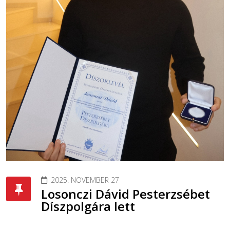
2025. NOVEMBER 27
Losonczi Dávid Pesterzsébet
Díszpolgára lett