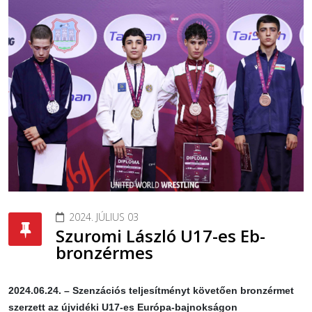
2024. JÚLIUS 03
Szuromi László U17-es Eb-
bronzérmes
2024.06.24. – Szenzációs teljesítményt követően bronzérmet
szerzett az újvidéki U17-es Európa-bajnokságon