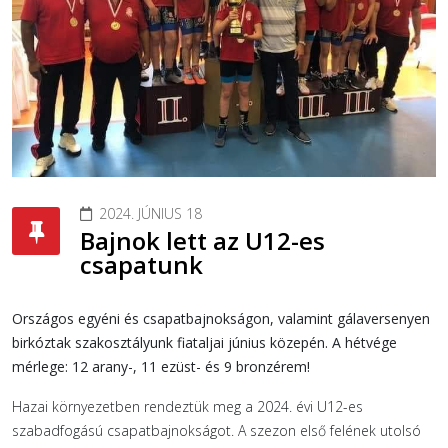
2024. JÚNIUS 18
Bajnok lett az U12-es
csapatunk
Országos egyéni és csapatbajnokságon, valamint gálaversenyen
birkóztak szakosztályunk fiataljai június közepén. A hétvége
mérlege: 12 arany-, 11 ezüst- és 9 bronzérem!
Hazai környezetben rendeztük meg a 2024. évi U12-es
szabadfogású csapatbajnokságot. A szezon első felének utolsó