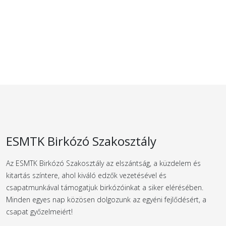
ESMTK Birkózó Szakosztály
Az ESMTK Birkózó Szakosztály az elszántság, a küzdelem és
kitartás színtere, ahol kiváló edzők vezetésével és
csapatmunkával támogatjuk birkózóinkat a siker elérésében.
Minden egyes nap közösen dolgozunk az egyéni fejlődésért, a
csapat győzelmeiért!