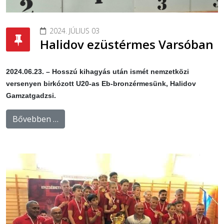
2024. JÚLIUS 03
Halidov ezüstérmes Varsóban
2024.06.23. – Hosszú kihagyás után ismét nemzetközi
versenyen birkózott U20-as Eb-bronzérmesünk, Halidov
Gamzatgadzsi.
Bővebben …