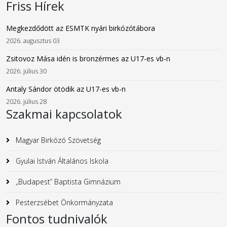
Friss Hírek
Megkezdődött az ESMTK nyári birkózótábora
2026. augusztus 03
Zsitovoz Mása idén is bronzérmes az U17-es vb-n
2026. július 30
Antaly Sándor ötödik az U17-es vb-n
2026. július 28
Szakmai kapcsolatok
Magyar Birkózó Szövetség
Gyulai István Általános Iskola
„Budapest” Baptista Gimnázium
Pesterzsébet Önkormányzata
Fontos tudnivalók