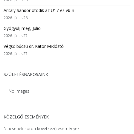
Antaly Sándor ötödik az U17-es vb-n
2026. július 28
Gyógyulj meg, Julio!
2026. július 27
Végső búcsú dr. Kator Miklóstól
2026. július 27
SZÜLETÉSNAPOSAINK
No Images
KÖZELGŐ ESEMÉNYEK
Nincsenek soron következő események