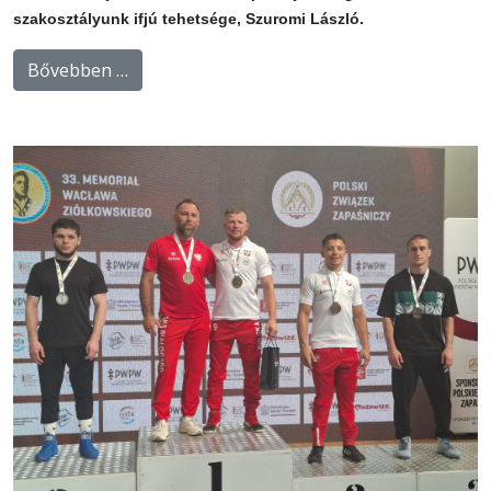
szakosztályunk ifjú tehetsége, Szuromi László.
Bővebben …