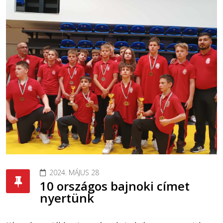
2024. MÁJUS 28
10 országos bajnoki címet
nyertünk