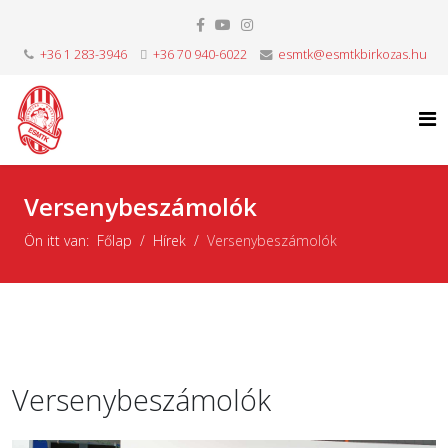
+36 1 283-3946
+36 70 940-6022
esmtk@esmtkbirkozas.hu
Versenybeszámolók
Ön itt van:
Főlap
Hírek
Versenybeszámolók
Versenybeszámolók