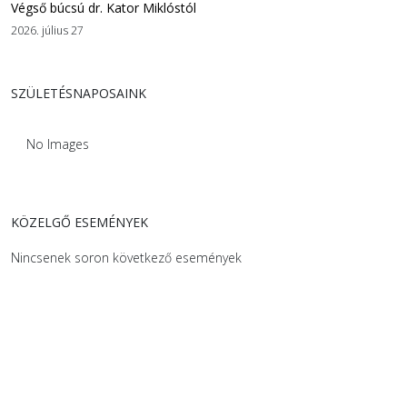
Végső búcsú dr. Kator Miklóstól
2026. július 27
SZÜLETÉSNAPOSAINK
No Images
KÖZELGŐ ESEMÉNYEK
Nincsenek soron következő események