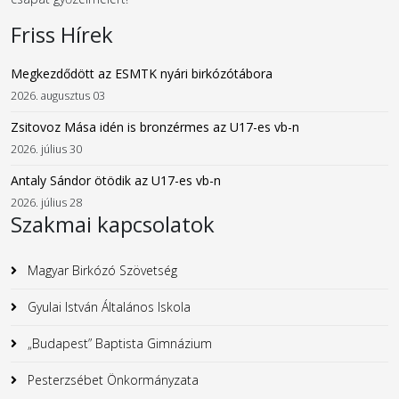
Friss Hírek
Megkezdődött az ESMTK nyári birkózótábora
2026. augusztus 03
Zsitovoz Mása idén is bronzérmes az U17-es vb-n
2026. július 30
Antaly Sándor ötödik az U17-es vb-n
2026. július 28
Szakmai kapcsolatok
Magyar Birkózó Szövetség
Gyulai István Általános Iskola
„Budapest” Baptista Gimnázium
Pesterzsébet Önkormányzata