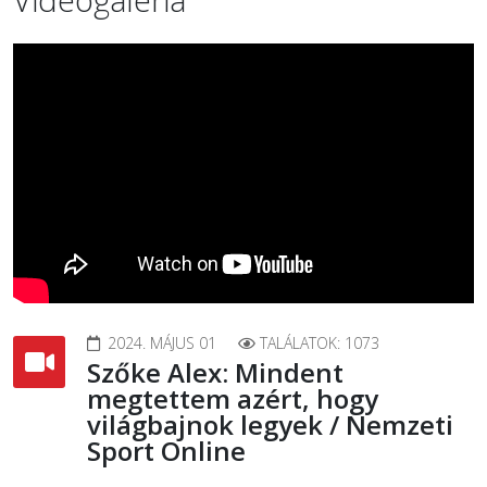
2024. MÁJUS 01
TALÁLATOK: 1073
Szőke Alex: Mindent
megtettem azért, hogy
világbajnok legyek / Nemzeti
Sport Online