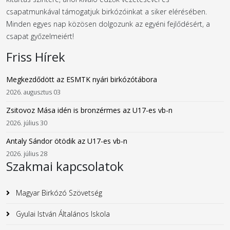
csapatmunkával támogatjuk birkózóinkat a siker elérésében.
Minden egyes nap közösen dolgozunk az egyéni fejlődésért, a
csapat győzelmeiért!
Friss Hírek
Megkezdődött az ESMTK nyári birkózótábora
2026. augusztus 03
Zsitovoz Mása idén is bronzérmes az U17-es vb-n
2026. július 30
Antaly Sándor ötödik az U17-es vb-n
2026. július 28
Szakmai kapcsolatok
Magyar Birkózó Szövetség
Gyulai István Általános Iskola