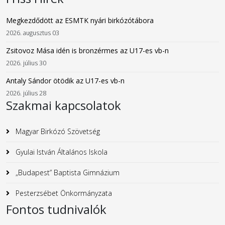
Megkezdődött az ESMTK nyári birkózótábora
2026. augusztus 03
Zsitovoz Mása idén is bronzérmes az U17-es vb-n
2026. július 30
Antaly Sándor ötödik az U17-es vb-n
2026. július 28
Szakmai kapcsolatok
Magyar Birkózó Szövetség
Gyulai István Általános Iskola
„Budapest” Baptista Gimnázium
Pesterzsébet Önkormányzata
Fontos tudnivalók