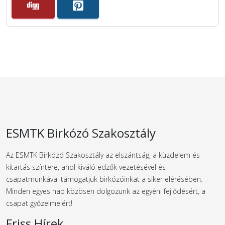
ESMTK Birkózó Szakosztály
Az ESMTK Birkózó Szakosztály az elszántság, a küzdelem és
kitartás színtere, ahol kiváló edzők vezetésével és
csapatmunkával támogatjuk birkózóinkat a siker elérésében.
Minden egyes nap közösen dolgozunk az egyéni fejlődésért, a
csapat győzelmeiért!
Friss Hírek