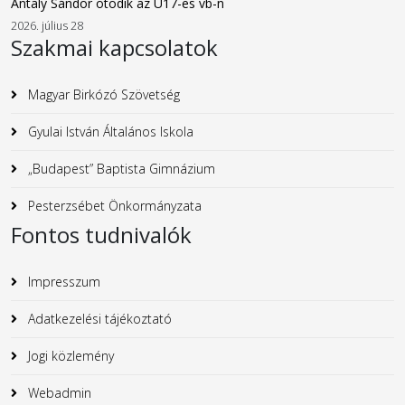
Antaly Sándor ötödik az U17-es vb-n
2026. július 28
Szakmai kapcsolatok
Magyar Birkózó Szövetség
Gyulai István Általános Iskola
„Budapest” Baptista Gimnázium
Pesterzsébet Önkormányzata
Fontos tudnivalók
Impresszum
Adatkezelési tájékoztató
Jogi közlemény
Webadmin