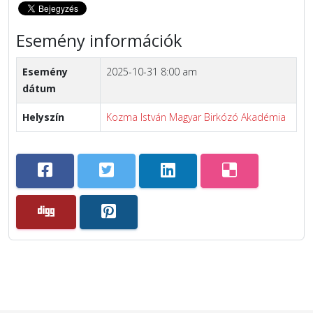
Esemény információk
Esemény
2025-10-31 8:00 am
dátum
Helyszín
Kozma István Magyar Birkózó Akadémia