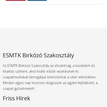
ESMTK Birkózó Szakosztály
Az ESMTK Birkózó Szakosztály az elszántság, a küzdelem és
kitartás színtere, ahol kiváló edzők vezetésével és
csapatmunkával támogatjuk birkózóinkat a siker elérésében.
Minden egyes nap közösen dolgozunk az egyéni fejlődésért, a
csapat győzelmeiért!
Friss Hírek