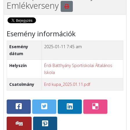
Emlékverseny
Esemény információk
Esemény
2025-01-11 7:45 am
dátum
Helyszín
Érdi Batthyány Sportiskolai Általános
Iskola
Csatolmány
Erd kupa_2025.01.11.pdf