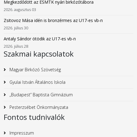
Megkezdődött az ESMTK nyári birkózótábora
2026. augusztus 03
Zsitovoz Mása idén is bronzérmes az U17-es vb-n
2026. július 30
Antaly Sándor ötödik az U17-es vb-n
2026. július 28
Szakmai kapcsolatok
Magyar Birkózó Szövetség
Gyulai István Általános Iskola
„Budapest” Baptista Gimnázium
Pesterzsébet Önkormányzata
Fontos tudnivalók
Impresszum