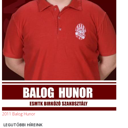
2011 Balog Hunor
LEGUTÓBBI HÍREINK