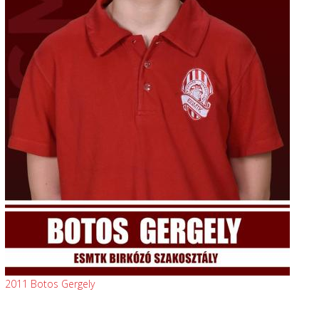
2011 Botos Gergely