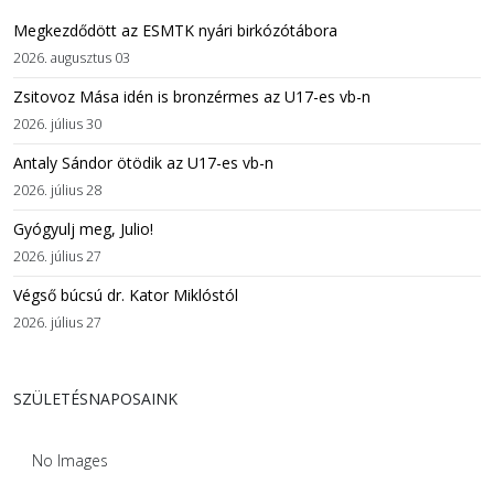
Megkezdődött az ESMTK nyári birkózótábora
2026. augusztus 03
Zsitovoz Mása idén is bronzérmes az U17-es vb-n
2026. július 30
Antaly Sándor ötödik az U17-es vb-n
2026. július 28
Gyógyulj meg, Julio!
2026. július 27
Végső búcsú dr. Kator Miklóstól
2026. július 27
SZÜLETÉSNAPOSAINK
No Images