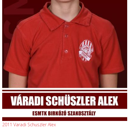
2011 Varadi Schuszler Alex