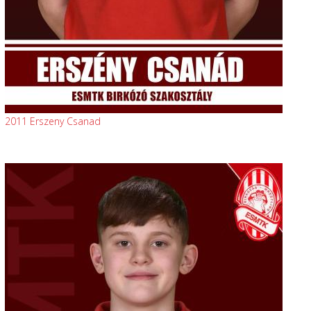
2011 Erszeny Csanad