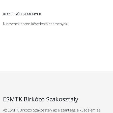
KÖZELGŐ ESEMÉNYEK
Nincsenek soron következő események
ESMTK Birkózó Szakosztály
Az ESMTK Birkózó Szakosztály az elszántság, a küzdelem és