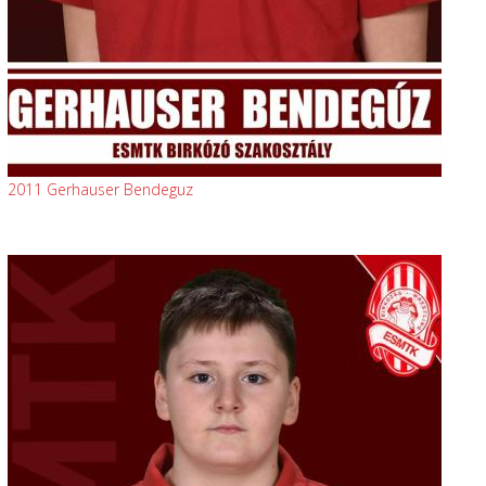
2011 Gerhauser Bendeguz