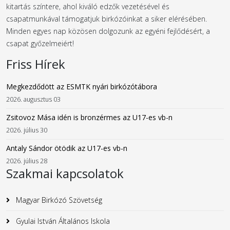
kitartás színtere, ahol kiváló edzők vezetésével és
csapatmunkával támogatjuk birkózóinkat a siker elérésében.
Minden egyes nap közösen dolgozunk az egyéni fejlődésért, a
csapat győzelmeiért!
Friss Hírek
Megkezdődött az ESMTK nyári birkózótábora
2026. augusztus 03
Zsitovoz Mása idén is bronzérmes az U17-es vb-n
2026. július 30
Antaly Sándor ötödik az U17-es vb-n
2026. július 28
Szakmai kapcsolatok
Magyar Birkózó Szövetség
Gyulai István Általános Iskola