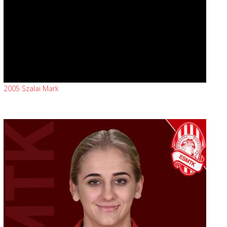
2005 Szalai Mark