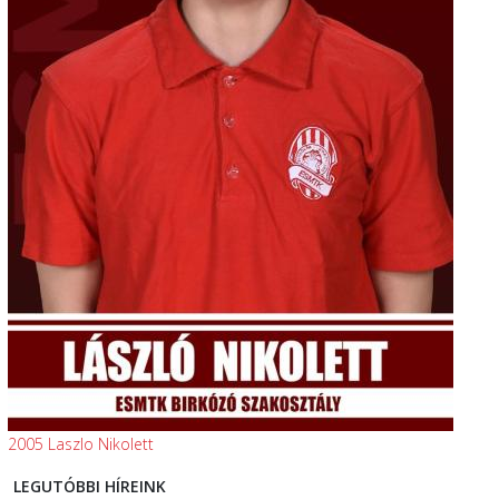
2005 Laszlo Nikolett
LEGUTÓBBI HÍREINK