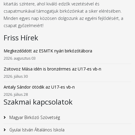
kitartás színtere, ahol kiváló edzők vezetésével és
csapatmunkával támogatjuk birkózóinkat a siker elérésében.
Minden egyes nap közösen dolgozunk az egyéni fejlődésért, a
csapat győzelmeiért!
Friss Hírek
Megkezdődött az ESMTK nyári birkózótábora
2026. augusztus 03
Zsitovoz Mása idén is bronzérmes az U17-es vb-n
2026. július 30
Antaly Sándor ötödik az U17-es vb-n
2026. július 28
Szakmai kapcsolatok
Magyar Birkózó Szövetség
Gyulai István Általános Iskola