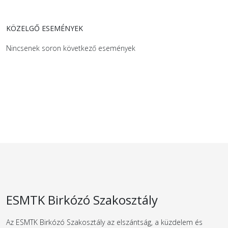
KÖZELGŐ ESEMÉNYEK
Nincsenek soron következő események
ESMTK Birkózó Szakosztály
Az ESMTK Birkózó Szakosztály az elszántság, a küzdelem és