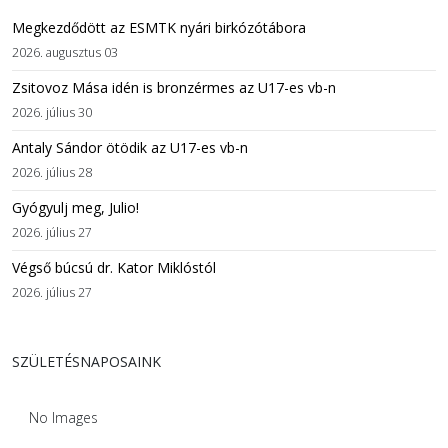
Megkezdődött az ESMTK nyári birkózótábora
2026. augusztus 03
Zsitovoz Mása idén is bronzérmes az U17-es vb-n
2026. július 30
Antaly Sándor ötödik az U17-es vb-n
2026. július 28
Gyógyulj meg, Julio!
2026. július 27
Végső búcsú dr. Kator Miklóstól
2026. július 27
SZÜLETÉSNAPOSAINK
No Images