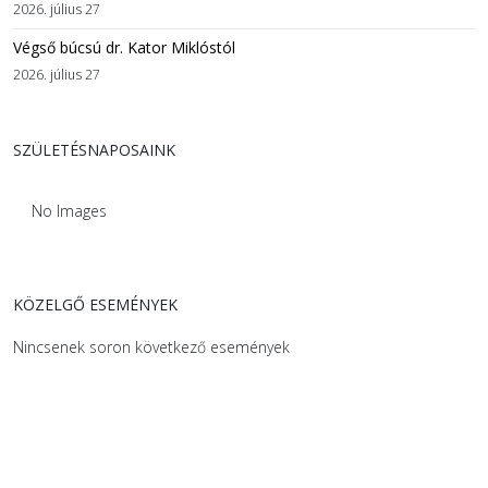
2026. július 27
Végső búcsú dr. Kator Miklóstól
2026. július 27
SZÜLETÉSNAPOSAINK
No Images
KÖZELGŐ ESEMÉNYEK
Nincsenek soron következő események