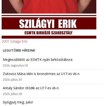
2001 Szilagyi Erik
LEGUTÓBBI HÍREINK
Megkezdődött az ESMTK nyári birkózótábora
2026. augusztus 03
Zsitovoz Mása idén is bronzérmes az U17-es vb-n
2026. július 30
Antaly Sándor ötödik az U17-es vb-n
2026. július 28
Gyógyulj meg, Julio!