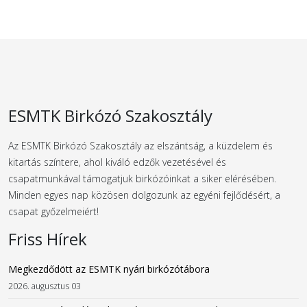
ESMTK Birkózó Szakosztály
Az ESMTK Birkózó Szakosztály az elszántság, a küzdelem és
kitartás színtere, ahol kiváló edzők vezetésével és
csapatmunkával támogatjuk birkózóinkat a siker elérésében.
Minden egyes nap közösen dolgozunk az egyéni fejlődésért, a
csapat győzelmeiért!
Friss Hírek
Megkezdődött az ESMTK nyári birkózótábora
2026. augusztus 03