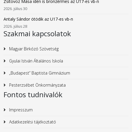
Zsitovoz Mása idén is bronzérmes az U17-es vb-n
2026. július 30
Antaly Sándor ötödik az U17-es vb-n
2026. július 28
Szakmai kapcsolatok
Magyar Birkózó Szövetség
Gyulai István Általános Iskola
„Budapest” Baptista Gimnázium
Pesterzsébet Önkormányzata
Fontos tudnivalók
Impresszum
Adatkezelési tájékoztató