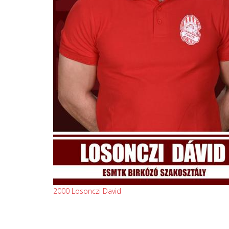
2000 Losonczi David