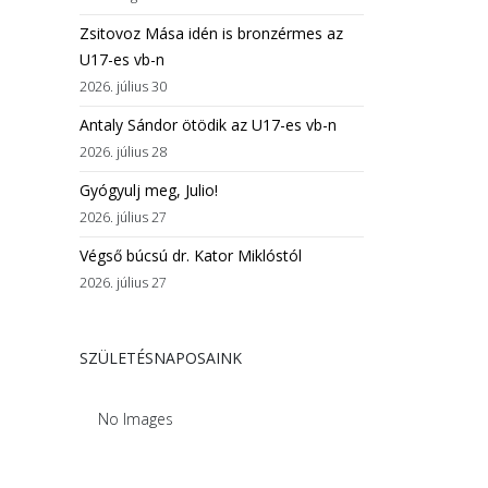
Zsitovoz Mása idén is bronzérmes az
U17-es vb-n
2026. július 30
Antaly Sándor ötödik az U17-es vb-n
2026. július 28
Gyógyulj meg, Julio!
2026. július 27
Végső búcsú dr. Kator Miklóstól
2026. július 27
SZÜLETÉSNAPOSAINK
No Images