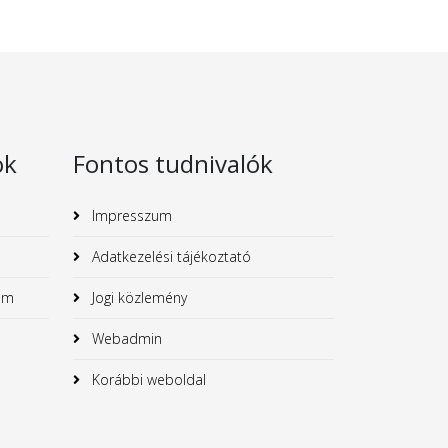
ok
Fontos tudnivalók
Impresszum
Adatkezelési tájékoztató
um
Jogi közlemény
Webadmin
Korábbi weboldal