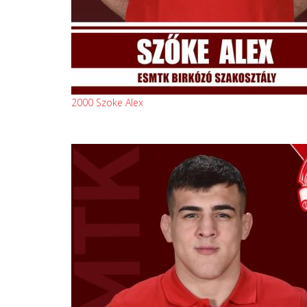
2000 Szoke Alex