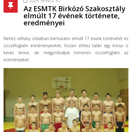
2024. ÁPRILIS 30
Az ESMTK Birkózó Szakosztály
elmúlt 17 évének története,
eredményei
Nehéz néhány oldalban bemutatni elmúlt 17 évünk történetét és
összefoglalni eredményeinket, hiszen ehhez talán egy könyv is
kevés lenne, de megpróbáljuk tömören összefoglalni az
eseményeket.