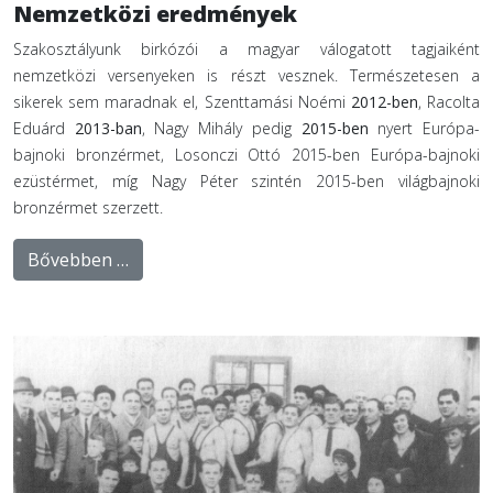
Nemzetközi eredmények
Szakosztályunk birkózói a magyar válogatott tagjaiként
nemzetközi versenyeken is részt vesznek. Természetesen a
sikerek sem maradnak el, Szenttamási Noémi
2012-ben
, Racolta
Eduárd
2013-ban
, Nagy Mihály pedig
2015-ben
nyert Európa-
bajnoki bronzérmet, Losonczi Ottó 2015-ben Európa-bajnoki
ezüstérmet, míg Nagy Péter szintén 2015-ben világbajnoki
bronzérmet szerzett.
Bővebben …