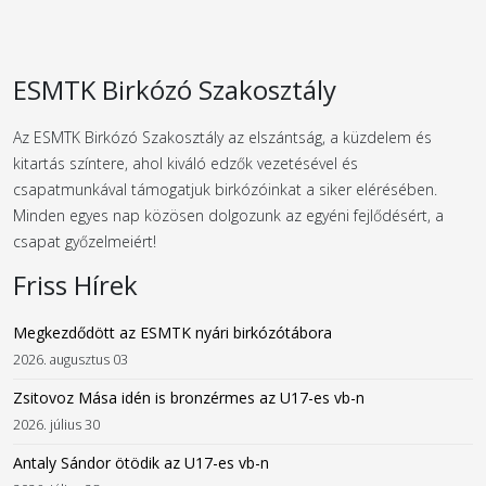
ESMTK Birkózó Szakosztály
Az ESMTK Birkózó Szakosztály az elszántság, a küzdelem és
kitartás színtere, ahol kiváló edzők vezetésével és
csapatmunkával támogatjuk birkózóinkat a siker elérésében.
Minden egyes nap közösen dolgozunk az egyéni fejlődésért, a
csapat győzelmeiért!
Friss Hírek
Megkezdődött az ESMTK nyári birkózótábora
2026. augusztus 03
Zsitovoz Mása idén is bronzérmes az U17-es vb-n
2026. július 30
Antaly Sándor ötödik az U17-es vb-n