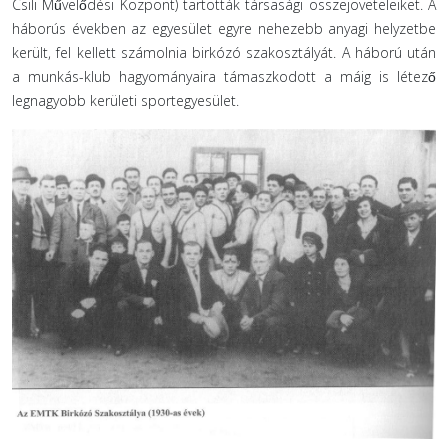
Csili Művelődési Központ) tartották társasági összejöveteleiket. A
háborús években az egyesület egyre nehezebb anyagi helyzetbe
került, fel kellett számolnia birkózó szakosztályát. A háború után
a munkás-klub hagyományaira támaszkodott a máig is létező
legnagyobb kerületi sportegyesület.