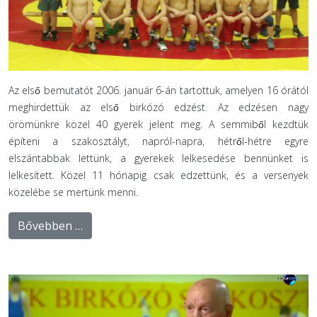
Az első bemutatót 2006. január 6-án tartottuk, amelyen 16 órától
meghirdettük az első birkózó edzést. Az edzésen nagy
örömünkre közel 40 gyerek jelent meg. A semmiből kezdtük
építeni a szakosztályt, napról-napra, hétről-hétre egyre
elszántabbak lettünk, a gyerekek lelkesedése bennünket is
lelkesített. Közel 11 hónapig csak edzettünk, és a versenyek
közelébe se mertünk menni.
Bővebben …