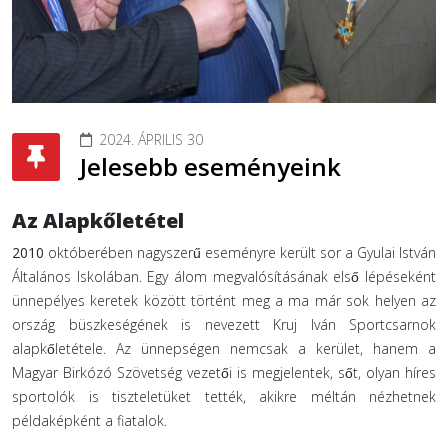
2024. ÁPRILIS 30
Jelesebb eseményeink
Az Alapkőletétel
2010
októberében nagyszerű eseményre került sor a Gyulai István
Általános Iskolában. Egy álom megvalósításának első lépéseként
ünnepélyes keretek között történt meg a ma már sok helyen az
ország büszkeségének is nevezett Kruj Iván Sportcsarnok
alapkőletétele. Az ünnepségen nemcsak a kerület, hanem a
Magyar Birkózó Szövetség vezetői is megjelentek, sőt, olyan híres
sportolók is tiszteletüket tették, akikre méltán nézhetnek
példaképként a fiatalok.