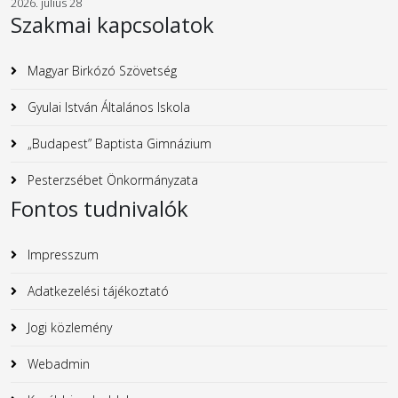
2026. július 28
Szakmai kapcsolatok
Magyar Birkózó Szövetség
Gyulai István Általános Iskola
„Budapest” Baptista Gimnázium
Pesterzsébet Önkormányzata
Fontos tudnivalók
Impresszum
Adatkezelési tájékoztató
Jogi közlemény
Webadmin