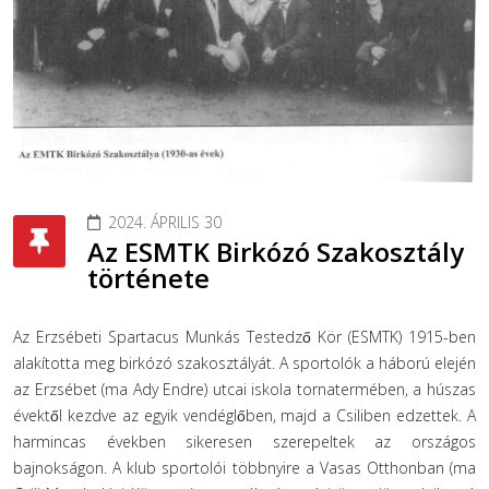
2024. ÁPRILIS 30
Az ESMTK Birkózó Szakosztály
története
Az Erzsébeti Spartacus Munkás Testedző Kör (ESMTK) 1915-ben
alakította meg birkózó szakosztályát. A sportolók a háború elején
az Erzsébet (ma Ady Endre) utcai iskola tornatermében, a húszas
évektől kezdve az egyik vendéglőben, majd a Csiliben edzettek. A
harmincas években sikeresen szerepeltek az országos
bajnokságon. A klub sportolói többnyire a Vasas Otthonban (ma