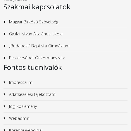
Szakmai kapcsolatok
Magyar Birkózó Szövetség
Gyulai István Általános Iskola
„Budapest” Baptista Gimnázium
Pesterzsébet Önkormányzata
Fontos tudnivalók
Impresszum
Adatkezelési tájékoztató
Jogi közlemény
Webadmin
Korábbi weboldal