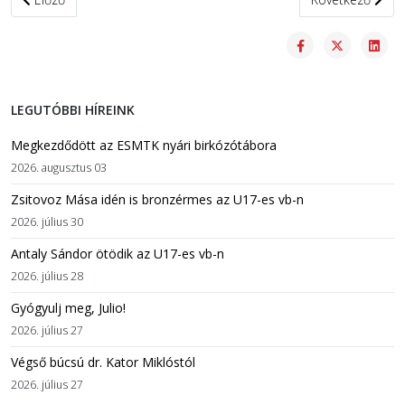
LEGUTÓBBI HÍREINK
Megkezdődött az ESMTK nyári birkózótábora
2026. augusztus 03
Zsitovoz Mása idén is bronzérmes az U17-es vb-n
2026. július 30
Antaly Sándor ötödik az U17-es vb-n
2026. július 28
Gyógyulj meg, Julio!
2026. július 27
Végső búcsú dr. Kator Miklóstól
2026. július 27