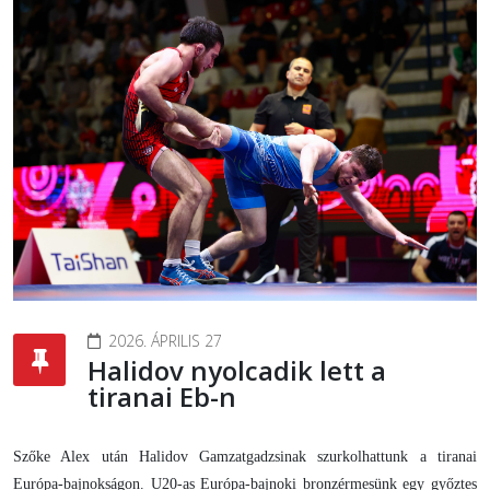
2026. ÁPRILIS 27
Halidov nyolcadik lett a
tiranai Eb-n
Szőke Alex után Halidov Gamzatgadzsinak szurkolhattunk a tiranai
Európa-bajnokságon. U20-as Európa-bajnoki bronzérmesünk egy győztes