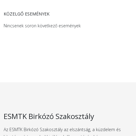
KÖZELGŐ ESEMÉNYEK
Nincsenek soron következő események
ESMTK Birkózó Szakosztály
Az ESMTK Birkózó Szakosztály az elszántság, a küzdelem és