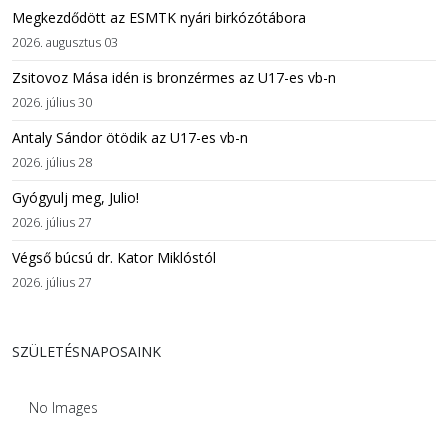
Megkezdődött az ESMTK nyári birkózótábora
2026. augusztus 03
Zsitovoz Mása idén is bronzérmes az U17-es vb-n
2026. július 30
Antaly Sándor ötödik az U17-es vb-n
2026. július 28
Gyógyulj meg, Julio!
2026. július 27
Végső búcsú dr. Kator Miklóstól
2026. július 27
SZÜLETÉSNAPOSAINK
No Images