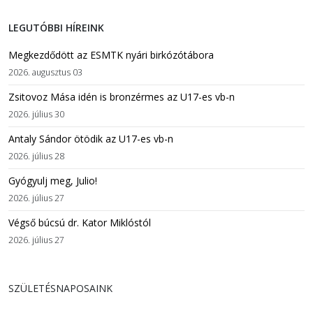
LEGUTÓBBI HÍREINK
Megkezdődött az ESMTK nyári birkózótábora
2026. augusztus 03
Zsitovoz Mása idén is bronzérmes az U17-es vb-n
2026. július 30
Antaly Sándor ötödik az U17-es vb-n
2026. július 28
Gyógyulj meg, Julio!
2026. július 27
Végső búcsú dr. Kator Miklóstól
2026. július 27
SZÜLETÉSNAPOSAINK