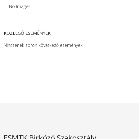
No Images
KÖZELGŐ ESEMÉNYEK
Nincsenek soron következő események
ESMTK Birkózó Szakosztály