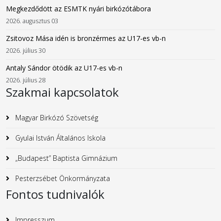
Megkezdődött az ESMTK nyári birkózótábora
2026. augusztus 03
Zsitovoz Mása idén is bronzérmes az U17-es vb-n
2026. július 30
Antaly Sándor ötödik az U17-es vb-n
2026. július 28
Szakmai kapcsolatok
Magyar Birkózó Szövetség
Gyulai István Általános Iskola
„Budapest” Baptista Gimnázium
Pesterzsébet Önkormányzata
Fontos tudnivalók
Impresszum