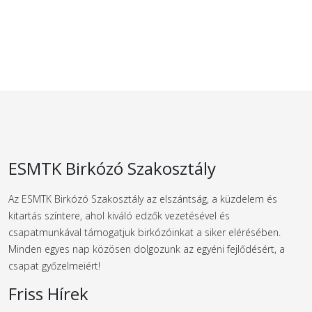
ESMTK Birkózó Szakosztály
Az ESMTK Birkózó Szakosztály az elszántság, a küzdelem és
kitartás színtere, ahol kiváló edzők vezetésével és
csapatmunkával támogatjuk birkózóinkat a siker elérésében.
Minden egyes nap közösen dolgozunk az egyéni fejlődésért, a
csapat győzelmeiért!
Friss Hírek