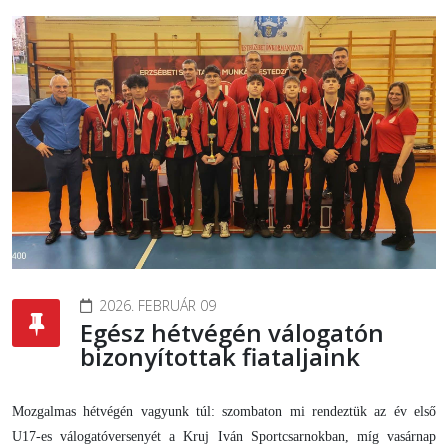
2026. FEBRUÁR 09
Egész hétvégén válogatón
bizonyítottak fiataljaink
Mozgalmas hétvégén vagyunk túl: szombaton mi rendeztük az év első
U17-es válogatóversenyét a Kruj Iván Sportcsarnokban, míg vasárnap